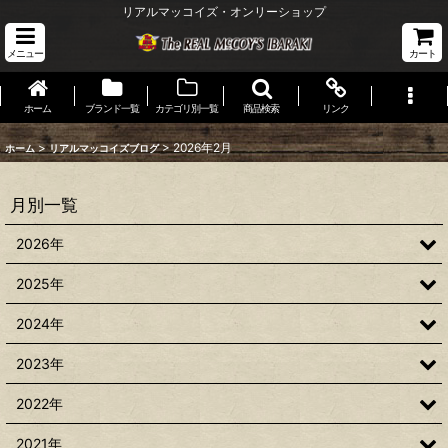
リアルマッコイズ・オンリーショップ
メニュー
カート
ホーム
ブランド一覧
カテゴリ別一覧
商品検索
リンク
>
>
2026年2月
ホーム
リアルマッコイズブログ
月別一覧
2026年
2025年
2024年
2023年
2022年
2021年