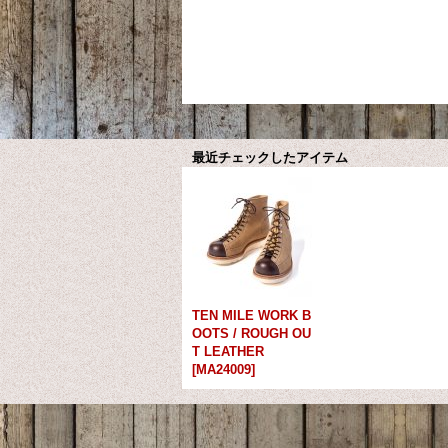
最近チェックしたアイテム
TEN MILE WORK B
OOTS / ROUGH OU
T LEATHER
[
MA24009
]