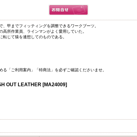
で、甲までフィッティングを調整できるワークブーツ。
の高所作業員、ラインマンがよく愛用していた。
に転じて猿を連想してのものである。
める「ご利用案内」「特商法」を必ずご確認くださいませ。
GH OUT LEATHER
[
MA24009
]