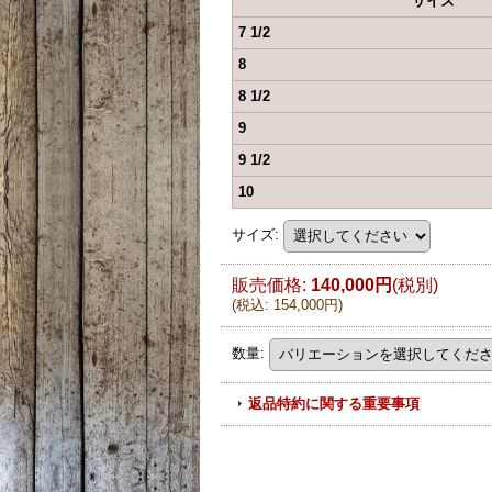
サイズ
7 1/2
8
8 1/2
9
9 1/2
10
サイズ
:
販売価格
:
140,000円
(税別)
(
税込
:
154,000円
)
数量
:
返品特約に関する重要事項