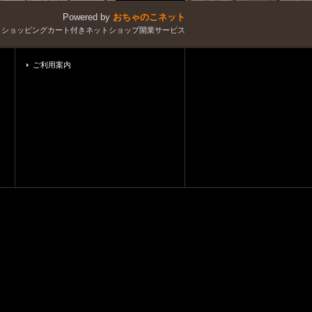
Powered by
おちゃのこネット
とショッピングカート付きネットショップ開業サービス
ご利用案内