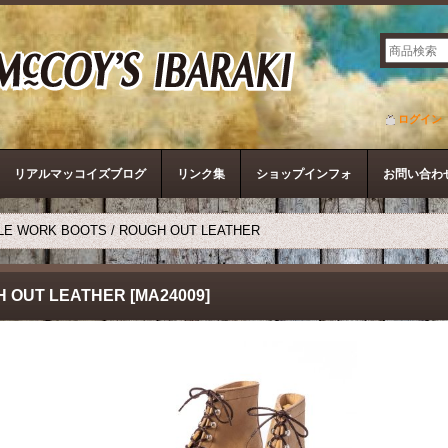
ザ・リアルマッコイズ
ログイン
リアルマッコイズブログ
リンク集
ショップインフォ
お問い合わ
LE WORK BOOTS / ROUGH OUT LEATHER
H OUT LEATHER
[
MA24009
]