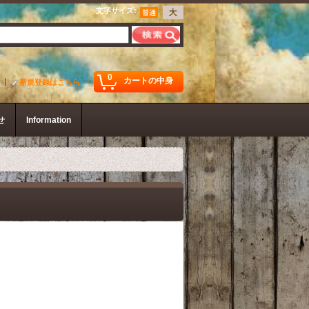
文字サイズ
:
0
カートの中身
新規登録はこちら
せ
Information