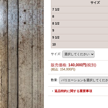
サイズ
7 1/2
8
8 1/2
9
9 1/2
10
サイズ
:
販売価格
:
140,000円
(税別)
(
税込
:
154,000円
)
数量
:
返品特約に関する重要事項