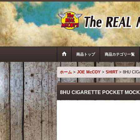
商品トップ
商品カテゴリ一覧
ホーム
>
JOE McCOY
>
SHIRT
>
8HU CI
8HU CIGARETTE POCKET MOCK