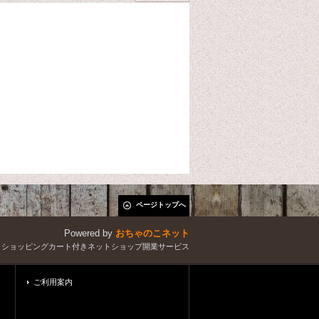
ページトップへ
Powered by
おちゃのこネット
とショッピングカート付きネットショップ開業サービス
ご利用案内