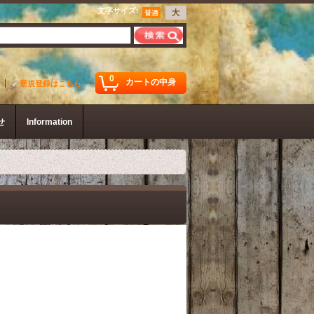
文字サイズ
:
0
カートの中身
新規登録はこちら
せ
Information