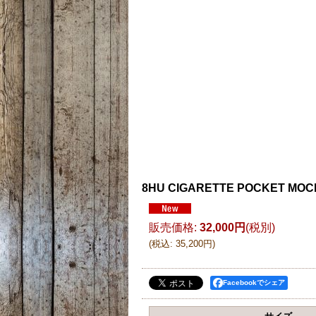
8HU CIGARETTE POCKET MOC
販売価格
:
32,000円
(税別)
(
税込
:
35,200円
)
Facebookでシェア