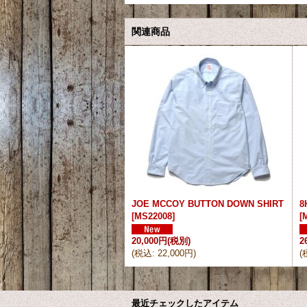
関連商品
JOE MCCOY BUTTON DOWN SHIRT
8
[
MS22008
]
[
20,000円
(税別)
2
(
税込
:
22,000円
)
(
最近チェックしたアイテム