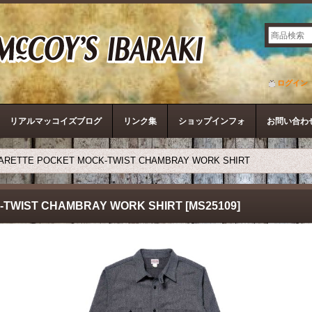
ザ・リアルマッコイズ
ログイン
リアルマッコイズブログ
リンク集
ショップインフォ
お問い合わ
GARETTE POCKET MOCK-TWIST CHAMBRAY WORK SHIRT
-TWIST CHAMBRAY WORK SHIRT
[
MS25109
]