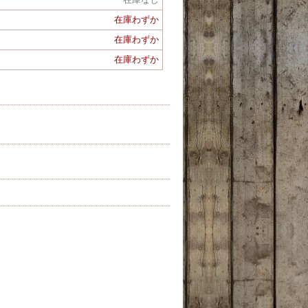
在庫わずか
在庫わずか
在庫わずか