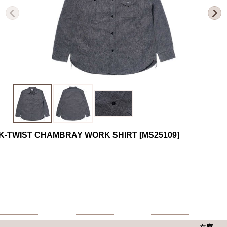
K-TWIST CHAMBRAY WORK SHIRT
[
MS25109
]