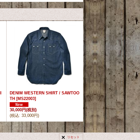
I
DENIM WESTERN SHIRT / SAWTOO
TH
[
MS22003
]
30,000円
(税別)
(
税込
:
33,000円
)
リセット