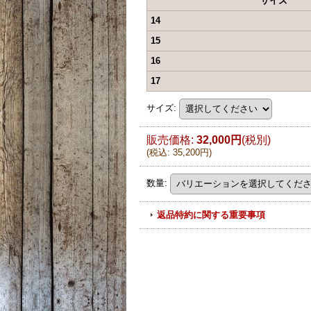
サイズ
14
15
16
17
サイズ
:
販売価格
:
32,000円
(税別)
(
税込
:
35,200円
)
数量
:
返品特約に関する重要事項