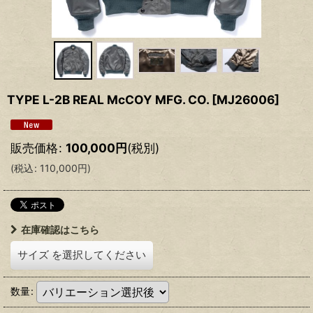
TYPE L-2B REAL McCOY MFG. CO.
[
MJ26006
]
販売価格
:
100,000
円
(税別)
(
税込
:
110,000
円
)
在庫確認はこちら
サイズ
を選択してください
数量
: