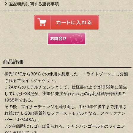
返品特約に関する重要事項
商品詳細
摂氏10℃から30℃での使用を想定した、「ライトゾーン」に分類
されるフライトジャケット。
L-2Aからのモデルチェンジとして、仕様書の上では1952年に誕生
していたL-2Bだが、実際に発注が行われたのは朝鮮戦争停戦後の
1955年である。
その後、マイナーチェンジを繰り返し、1970年代後半まで採用さ
れ続けたL-2Bの実質的なファーストモデルとなる、スペックナン
バー「J-7448A」。
この初期型にしばしば見られる、シャンパンゴールドのライニン
グも再現している。