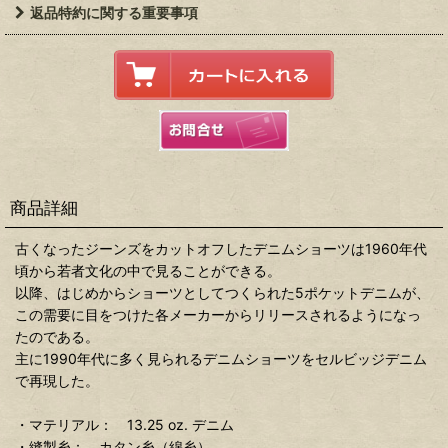
返品特約に関する重要事項
商品詳細
古くなったジーンズをカットオフしたデニムショーツは1960年代
頃から若者文化の中で見ることができる。
以降、はじめからショーツとしてつくられた5ポケットデニムが、
この需要に目をつけた各メーカーからリリースされるようになっ
たのである。
主に1990年代に多く見られるデニムショーツをセルビッジデニム
で再現した。
・マテリアル： 13.25 oz. デニム
・縫製糸： カタン糸（綿糸）