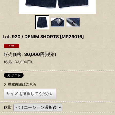
Lot. 920 / DENIM SHORTS
[
MP26016
]
販売価格
:
30,000
円
(税別)
(
税込
:
33,000
円
)
在庫確認はこちら
サイズ
を選択してください
数量
: