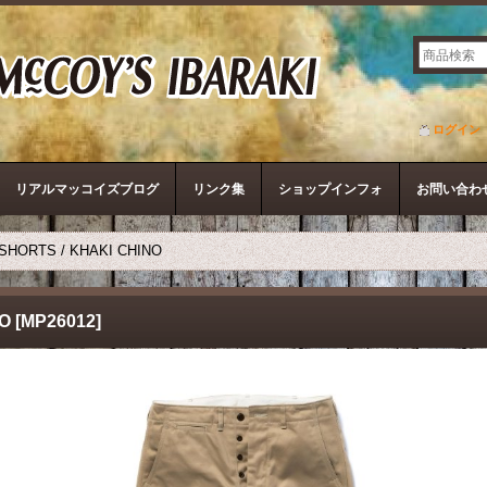
ザ・リアルマッコイズ
ログイン
リアルマッコイズブログ
リンク集
ショップインフォ
お問い合わ
 SHORTS / KHAKI CHINO
NO
[
MP26012
]