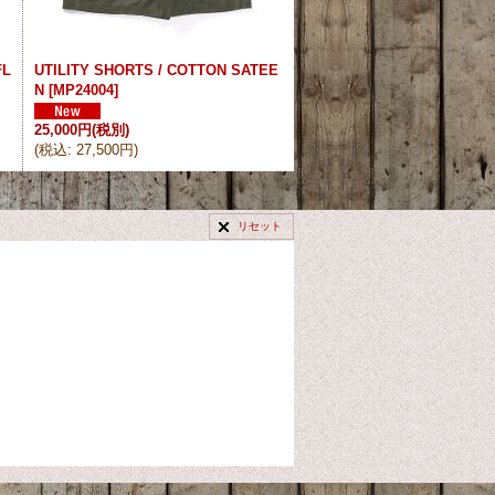
FL
UTILITY SHORTS / COTTON SATEE
N
[
MP24004
]
25,000円
(税別)
(
税込
:
27,500円
)
リセット