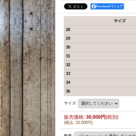
Facebookでシェア
サイズ
28
29
30
31
32
33
34
36
サイズ
:
販売価格
:
30,000円
(税別)
(
税込
:
33,000円
)
数量
: