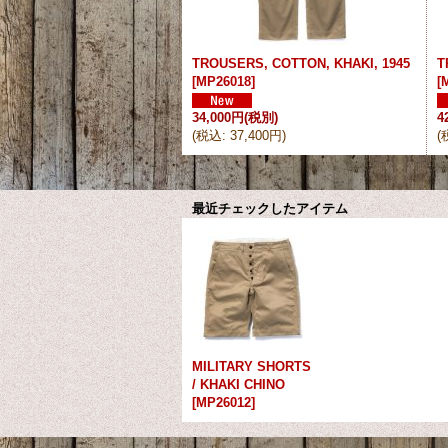
TROUSERS, COTTON, KHAKI, 1945
T
[
MP26018
]
[
34,000円
(税別)
4
(
税込
:
37,400円
)
(
最近チェックしたアイテム
MILITARY SHORTS
/ KHAKI CHINO
[
MP26012
]