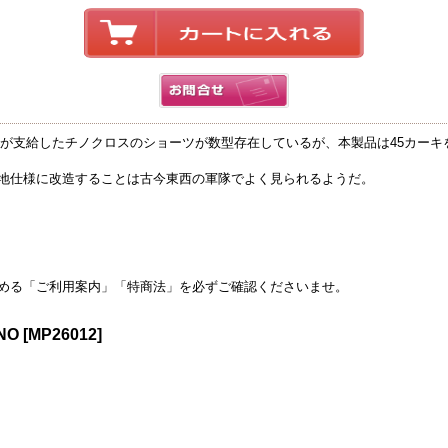
カ軍が支給したチノクロスのショーツが数型存在しているが、本製品は45カー
地仕様に改造することは古今東西の軍隊でよく見られるようだ。
める「ご利用案内」「特商法」を必ずご確認くださいませ。
INO
[
MP26012
]