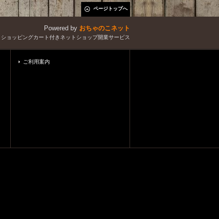
ページトップへ
Powered by
おちゃのこネット
とショッピングカート付きネットショップ開業サービス
ご利用案内