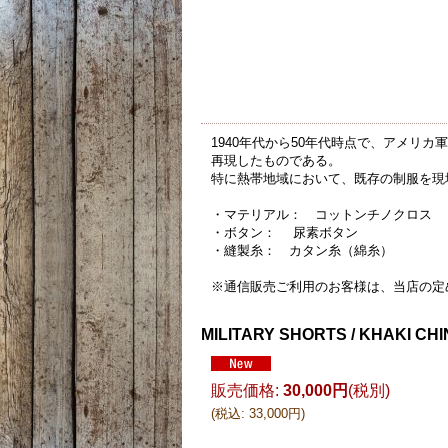
1940年代から50年代時点で、アメリ
再現したものである。
特に熱帯地域において、既存の制服を現
・マテリアル： コットンチノクロス
・ボタン： 尿素ボタン
・縫製糸： カタン糸（綿糸）
※通信販売ご利用のお客様は、当店の定
MILITARY SHORTS / KHAKI CH
販売価格
:
30,000円
(税別)
(
税込
:
33,000円
)