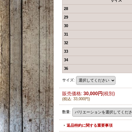
サイズ
28
29
30
31
32
33
34
36
サイズ
:
販売価格
:
30,000円
(税別)
(
税込
:
33,000円
)
数量
:
返品特約に関する重要事項