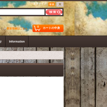
文字サイズ
:
0
カートの中身
新規登録はこちら
せ
Information