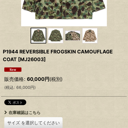
P1944 REVERSIBLE FROGSKIN CAMOUFLAGE
COAT
[
MJ26003
]
販売価格
:
60,000
円
(税別)
(
税込
:
66,000
円
)
在庫確認はこちら
サイズ
を選択してください