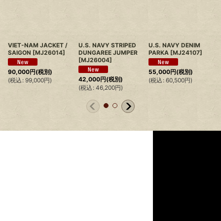
VIET-NAM JACKET /
U.S. NAVY STRIPED
U.S. NAVY DENIM
SAIGON
[
MJ26014
]
DUNGAREE JUMPER
PARKA
[
MJ24107
]
[
MJ26004
]
90,000
円
(税別)
55,000
円
(税別)
42,000
円
(税別)
(
税込
:
99,000
円
)
(
税込
:
60,500
円
)
(
(
税込
:
46,200
円
)