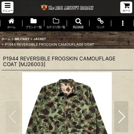
メニュー
カート
ホーム
ブランド一覧
カテゴリ別一覧
商品検索
リンク
>
>
ホーム
MILITARY
JACKET
>
P1944 REVERSIBLE FROGSKIN CAMOUFLAGE COAT
P1944 REVERSIBLE FROGSKIN CAMOUFLAGE
COAT
[
MJ26003
]