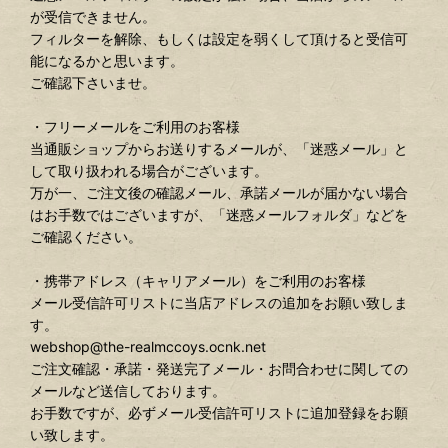
が受信できません。
フィルターを解除、もしくは設定を弱くして頂けると受信可
能になるかと思います。
ご確認下さいませ。
・フリーメールをご利用のお客様
当通販ショップからお送りするメールが、「迷惑メール」と
して取り扱われる場合がございます。
万が一、ご注文後の確認メール、承諾メールが届かない場合
はお手数ではございますが、「迷惑メールフォルダ」などを
ご確認ください。
・携帯アドレス（キャリアメール）をご利用のお客様
メール受信許可リストに当店アドレスの追加をお願い致しま
す。
webshop@the-realmccoys.ocnk.net
ご注文確認・承諾・発送完了メール・お問合わせに関しての
メールなど送信しております。
お手数ですが、必ずメール受信許可リストに追加登録をお願
い致します。