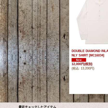
DOUBLE DIAMOND INLA
NLY SHIRT
[
MC16034
]
12,000円
(税別)
(
税込
:
13,200円
)
最近チェックしたアイテム