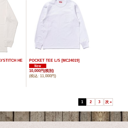
YSTITCH HE
POCKET TEE L/S
[
MC24019
]
10,000円
(税別)
(
税込
:
11,000円
)
1
2
3
次
»