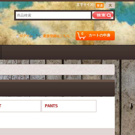
文字サイズ
:
0
カートの中身
ログイン
新規登録はこちら
T
PANTS