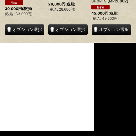
SHORTS
[
MP26002
]
26,000
円
(税別)
30,000
円
(税別)
(
税込
:
28,600
円
)
45,000
円
(税別)
(
税込
:
33,000
円
)
(
税込
:
49,500
円
)
オプション選択
オプション選択
オプション選択