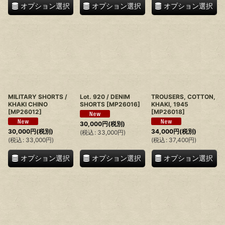
オプション選択
オプション選択
オプション選択
MILITARY SHORTS /
Lot. 920 / DENIM
TROUSERS, COTTON,
KHAKI CHINO
SHORTS
[
MP26016
]
KHAKI, 1945
[
MP26012
]
[
MP26018
]
30,000
円
(税別)
30,000
円
(税別)
34,000
円
(税別)
(
税込
:
33,000
円
)
(
税込
:
33,000
円
)
(
税込
:
37,400
円
)
オプション選択
オプション選択
オプション選択