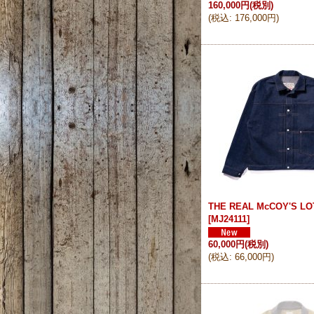
160,000円
(税別)
(
税込
:
176,000円
)
THE REAL McCOY'S LOT
[
MJ24111
]
60,000円
(税別)
(
税込
:
66,000円
)