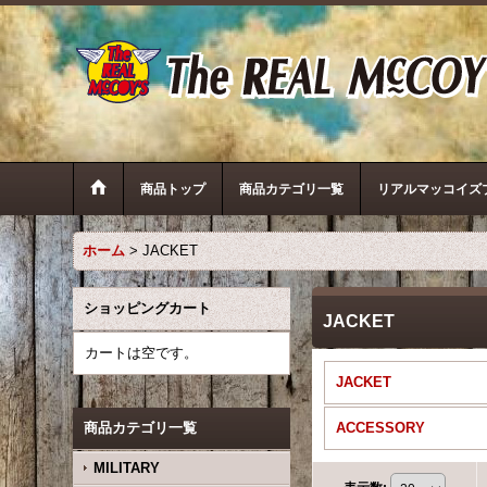
商品トップ
商品カテゴリ一覧
リアルマッコイズ
ホーム
>
JACKET
ショッピングカート
JACKET
カートは空です。
JACKET
商品カテゴリ一覧
ACCESSORY
MILITARY