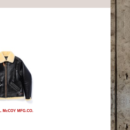
L McCOY MFG.CO.
)