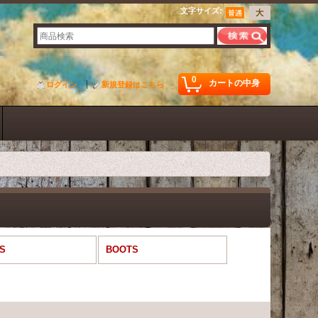
文字サイズ
:
0
カートの中身
ログイン
新規登録はこちら
S
BOOTS