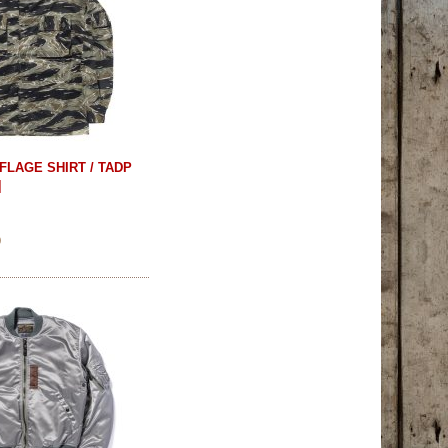
FLAGE SHIRT / TADP
]
)