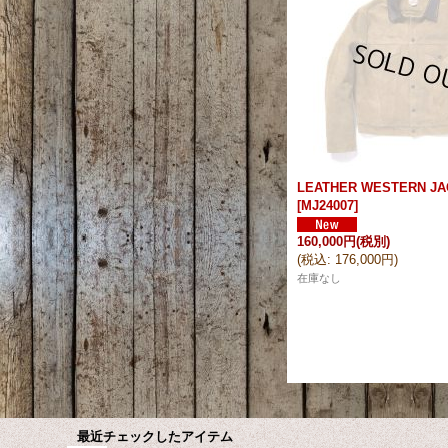
LEATHER WESTERN JA
[
MJ24007
]
160,000円
(税別)
(
税込
:
176,000円
)
在庫なし
最近チェックしたアイテム