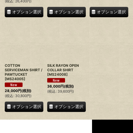
(
税込
:
26,400
円
)
オプション選択
オプション選択
オプション選択
COTTON
SILK RAYON OPEN
SERVICEMAN SHIRT /
COLLAR SHIRT
PAWTUCKET
[
MS24008
]
[
MS24005
]
36,000
円
(税別)
28,000
円
(税別)
(
税込
:
39,600
円
)
(
税込
:
30,800
円
)
オプション選択
オプション選択