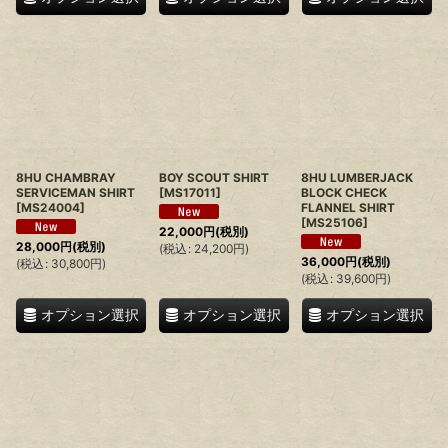
8HU CHAMBRAY
BOY SCOUT SHIRT
8HU LUMBERJACK
SERVICEMAN SHIRT
[
MS17011
]
BLOCK CHECK
[
MS24004
]
FLANNEL SHIRT
[
MS25106
]
22,000
円
(税別)
28,000
円
(税別)
(
税込
:
24,200
円
)
36,000
円
(税別)
(
税込
:
30,800
円
)
(
税込
:
39,600
円
)
オプション選択
オプション選択
オプション選択