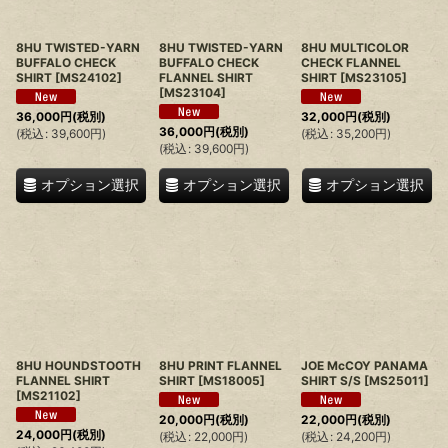
8HU TWISTED-YARN
8HU TWISTED-YARN
8HU MULTICOLOR
BUFFALO CHECK
BUFFALO CHECK
CHECK FLANNEL
SHIRT
[
MS24102
]
FLANNEL SHIRT
SHIRT
[
MS23105
]
[
MS23104
]
36,000
円
(税別)
32,000
円
(税別)
36,000
円
(税別)
(
税込
:
39,600
円
)
(
税込
:
35,200
円
)
(
税込
:
39,600
円
)
オプション選択
オプション選択
オプション選択
8HU HOUNDSTOOTH
8HU PRINT FLANNEL
JOE McCOY PANAMA
FLANNEL SHIRT
SHIRT
[
MS18005
]
SHIRT S/S
[
MS25011
]
[
MS21102
]
20,000
円
(税別)
22,000
円
(税別)
24,000
円
(税別)
(
税込
:
22,000
円
)
(
税込
:
24,200
円
)