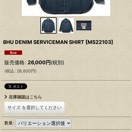
8HU DENIM SERVICEMAN SHIRT
[
MS22103
]
販売価格
:
26,000
円
(税別)
(
税込
:
28,600
円
)
在庫確認はこちら
サイズ
を選択してください
数量
: