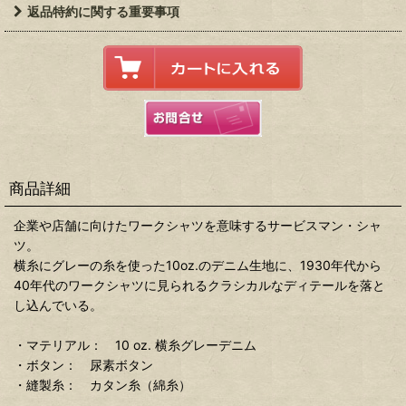
返品特約に関する重要事項
商品詳細
企業や店舗に向けたワークシャツを意味するサービスマン・シャ
ツ。
横糸にグレーの糸を使った10oz.のデニム生地に、1930年代から
40年代のワークシャツに見られるクラシカルなディテールを落と
し込んでいる。
・マテリアル： 10 oz. 横糸グレーデニム
・ボタン： 尿素ボタン
・縫製糸： カタン糸（綿糸）