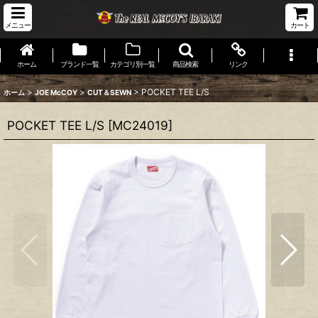
メニュー
カート
ホーム
ブランド一覧
カテゴリ別一覧
商品検索
リンク
>
>
>
POCKET TEE L/S
ホーム
JOE McCOY
CUT＆SEWN
POCKET TEE L/S
[
MC24019
]