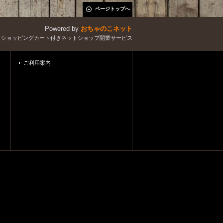
ページトップへ
Powered by
おちゃのこネット
とショッピングカート付きネットショップ開業サービス
ご利用案内