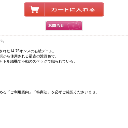
ル。
れた14.75オンスの右綾デニム。
頃から使用される最古の濃紺色で、
ャトル織機で不動のスペックで織られている。
める「ご利用案内」「特商法」を必ずご確認くださいませ。