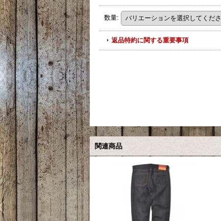
数量
:
返品特約に関する重要事項
関連商品