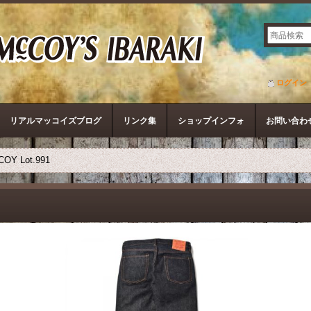
ザ・リアルマッコイズ
ログイン
リアルマッコイズブログ
リンク集
ショップインフォ
お問い合わ
OY Lot.991