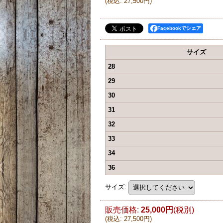
(
税込
:
27,500円
)
Facebookでシェア
サイズ
28
29
30
31
32
33
34
36
サイズ
:
販売価格
:
25,000円
(税別)
(
税込
:
27,500円
)