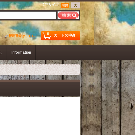
文字サイズ
:
0
カートの中身
新規登録はこちら
せ
Information