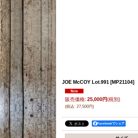
JOE McCOY Lot.991
[
MP21104
]
販売価格
:
25,000円
(税別)
(
税込
:
27,500円
)
Facebookでシェア