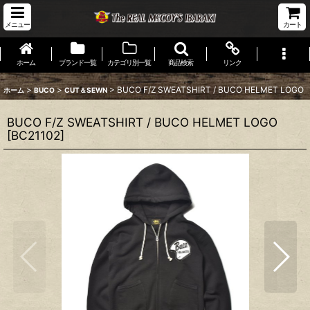
メニュー
カート
ホーム
ブランド一覧
カテゴリ別一覧
商品検索
リンク
>
>
>
BUCO F/Z SWEATSHIRT / BUCO HELMET LOGO
ホーム
BUCO
CUT＆SEWN
BUCO F/Z SWEATSHIRT / BUCO HELMET LOGO
[
BC21102
]