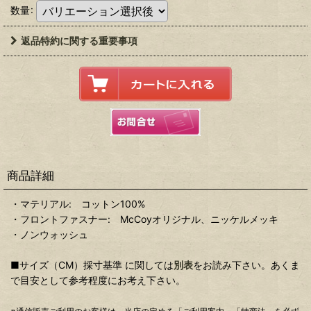
数量
:
返品特約に関する重要事項
商品詳細
・マテリアル: コットン100%
・フロントファスナー: McCoyオリジナル、ニッケルメッキ
・ノンウォッシュ
■サイズ（CM）採寸基準 に関しては
別表
をお読み下さい。あくま
で目安として参考程度にお考え下さい。