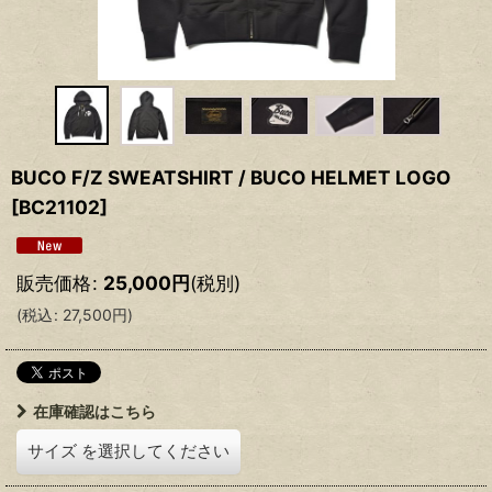
BUCO F/Z SWEATSHIRT / BUCO HELMET LOGO
[
BC21102
]
販売価格
:
25,000
円
(税別)
(
税込
:
27,500
円
)
在庫確認はこちら
サイズ
を選択してください