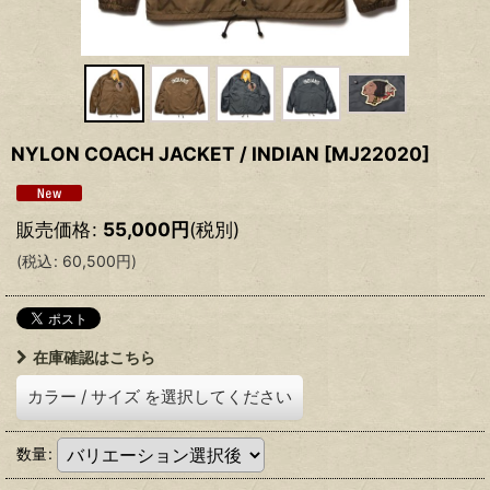
NYLON COACH JACKET / INDIAN
[
MJ22020
]
販売価格
:
55,000
円
(税別)
(
税込
:
60,500
円
)
在庫確認はこちら
カラー
/
サイズ
を選択してください
数量
: