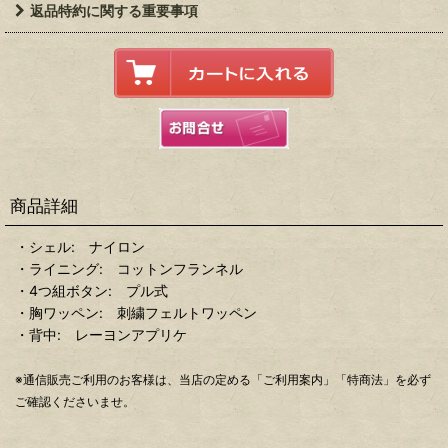
返品特約に関する重要事項
商品詳細
・シェル: ナイロン
・ライニング: コットンフランネル
・4つ組ボタン: プル式
・胸ワッペン: 刺繍フェルトワッペン
・背中: レーヨンアプリケ
※通信販売ご利用のお客様は、当店の定める「ご利用案内」「特商法」を必ず
ご確認くださいませ。