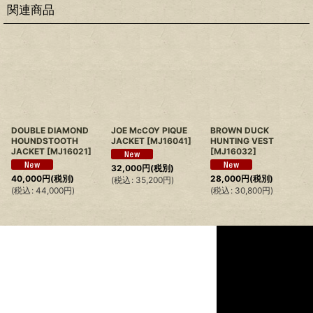
関連商品
DOUBLE DIAMOND
JOE McCOY PIQUE
BROWN DUCK
HOUNDSTOOTH
JACKET
[
MJ16041
]
HUNTING VEST
JACKET
[
MJ16021
]
[
MJ16032
]
32,000
円
(税別)
40,000
円
(税別)
28,000
円
(税別)
(
税込
:
35,200
円
)
(
税込
:
44,000
円
)
(
税込
:
30,800
円
)