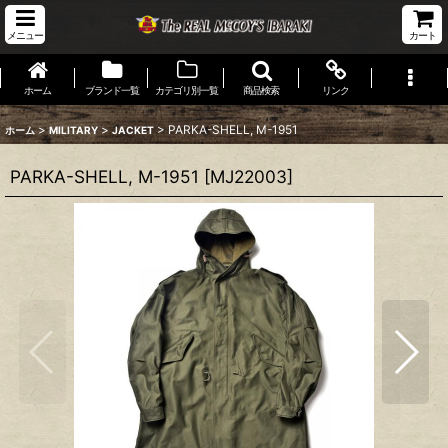
メニュー
カート
ホーム
ブランド一覧
カテゴリ別一覧
商品検索
リンク
>
>
>
PARKA-SHELL, M-1951
ホーム
MILITARY
JACKET
PARKA-SHELL, M-1951
[
MJ22003
]