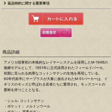
返品特約に関する重要事項
商品詳細
アメリカ陸軍初の本格的なレイヤーシステムを採用したM-1948の
後継モデルとして、1951年に正式採用されたフィールドパーカ。
初期に見られる肉厚なコットンサテンの生地を再現している。
60年代前半にサープラスが大量に放出されたM-51パーカーは、イ
ギリスのモッズと呼ばれる若者たちに愛用され、モッズコートの
愛称を持つこととなる。
・シェル: コットンサテン
・ポケット： メルトンウール
・ボタン： 尿素ボタン