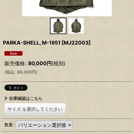
PARKA-SHELL, M-1951
[
MJ22003
]
販売価格
:
80,000
円
(税別)
(
税込
:
88,000
円
)
在庫確認はこちら
サイズ
を選択してください
数量
: