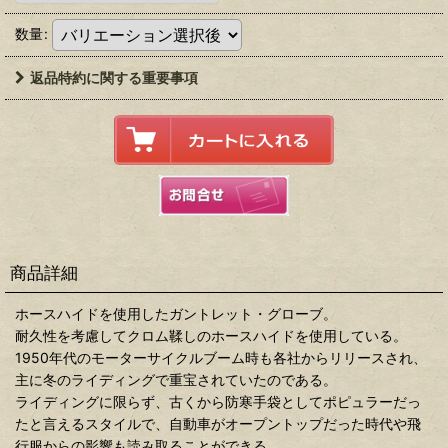
数量
:
返品特約に関する重要事項
商品詳細
ホースハイドを使用したガントレット・グローブ。
耐久性を考慮してクロム鞣しのホースハイドを使用している。
1950年代のモーターサイクルブーム時も各社からリリースされ、
主に冬のライディングで重宝されていたのである。
ライディングに限らず、古くから防寒手袋としてポピュラーだっ
たと言えるスタイルで、自動車がオープントップだった時代や飛
行服からの影響も読み取ることができる。