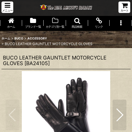
メニュー
カート
ホーム
ブランド一覧
カテゴリ別一覧
商品検索
リンク
>
>
ホーム
BUCO
ACCESSORY
>
BUCO LEATHER GAUNTLET MOTORCYCLE GLOVES
BUCO LEATHER GAUNTLET MOTORCYCLE
GLOVES
[
BA24105
]