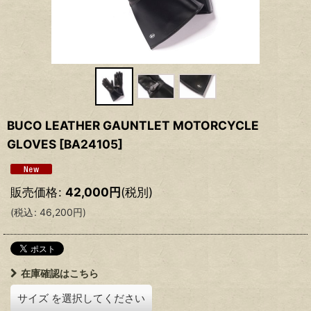
BUCO LEATHER GAUNTLET MOTORCYCLE
GLOVES
[
BA24105
]
販売価格
:
42,000
円
(税別)
(
税込
:
46,200
円
)
在庫確認はこちら
サイズ
を選択してください