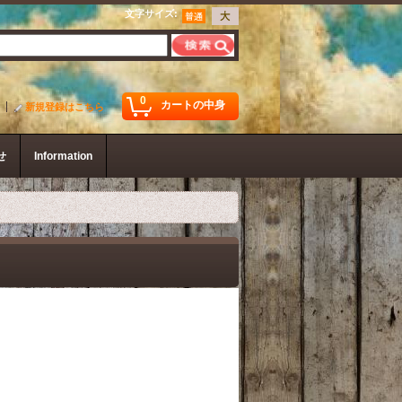
文字サイズ
:
0
カートの中身
新規登録はこちら
せ
Information