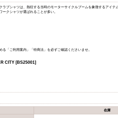
クラブシャツは、熱狂する当時のモーターサイクルブームを象徴するアイテ
ワークシャツが選ばれることが多い。
める「ご利用案内」「特商法」を必ずご確認くださいませ。
R CITY
[
BS25001
]
在庫