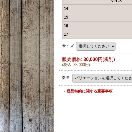
サイズ
14
15
16
17
サイズ
:
販売価格
:
30,000円
(税別)
(
税込
:
33,000円
)
数量
:
返品特約に関する重要事項