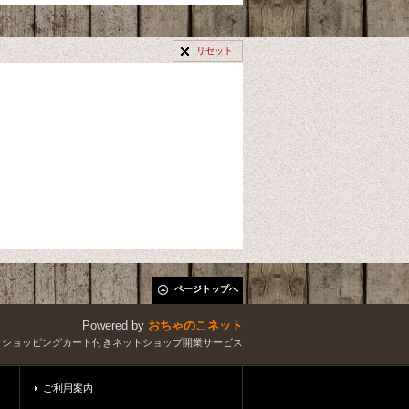
リセット
ページトップへ
Powered by
おちゃのこネット
とショッピングカート付きネットショップ開業サービス
ご利用案内