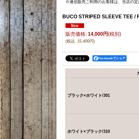
※通信販売ご利用のお客様は、当店の定
BUCO STRIPED SLEEVE TEE / 
販売価格
:
14,000円
(税別)
(
税込
:
15,400円
)
Facebookでシェア
ブラック×ホワイト/301
ホワイト×ブラック/310