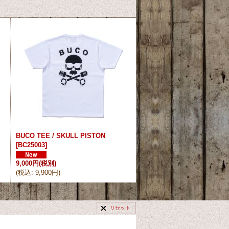
BUCO TEE / SKULL PISTON
[
BC25003
]
9,000円
(税別)
(
税込
:
9,900円
)
リセット