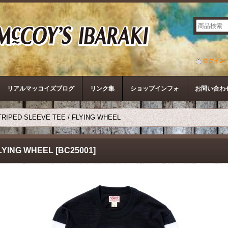
ザ・リアルマッコイズ
ログイン
リアルマッコイズブログ
リンク集
ショップインフォ
お問い合わ
RIPED SLEEVE TEE / FLYING WHEEL
FLYING WHEEL
[
BC25001
]