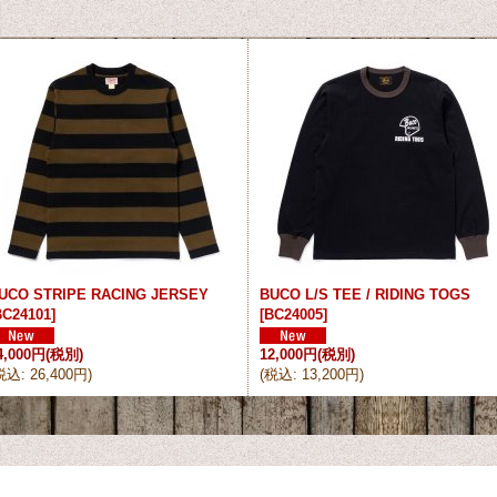
UCO STRIPE RACING JERSEY
BUCO L/S TEE / RIDING TOGS
BC24101
]
[
BC24005
]
4,000円
(税別)
12,000円
(税別)
税込
:
26,400円
)
(
税込
:
13,200円
)