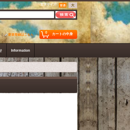
文字サイズ
:
0
カートの中身
新規登録はこちら
せ
Information