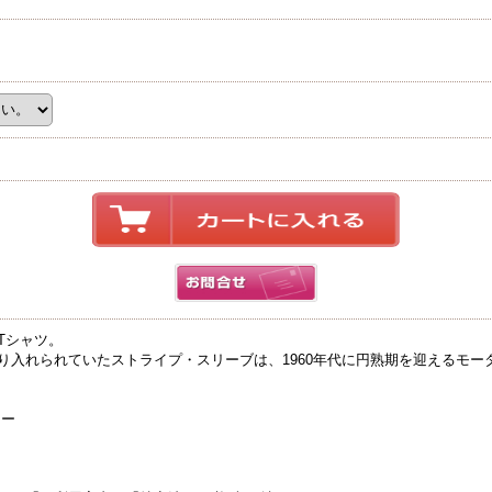
Tシャツ。
り入れられていたストライプ・スリーブは、1960年代に円熟期を迎えるモー
ジー