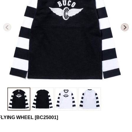
FLYING WHEEL
[
BC25001
]