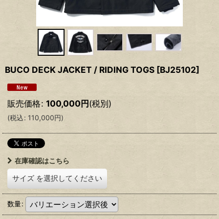
BUCO DECK JACKET / RIDING TOGS
[
BJ25102
]
販売価格
:
100,000
円
(税別)
(
税込
:
110,000
円
)
在庫確認はこちら
サイズ
を選択してください
数量
: