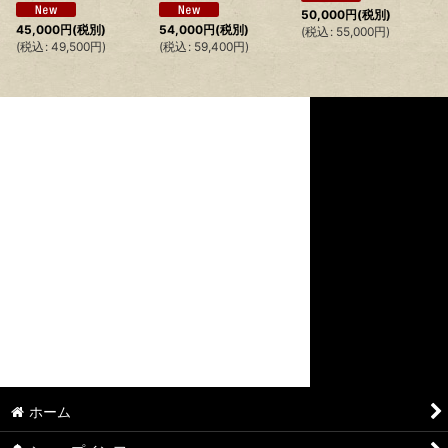
50,000
円
(税別)
45,000
円
(税別)
54,000
円
(税別)
(
税込
:
55,000
円
)
(
税込
:
49,500
円
)
(
税込
:
59,400
円
)
ホーム