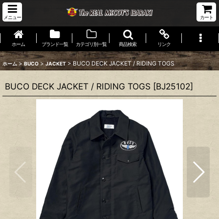
メニュー
カート
ホーム
ブランド一覧
カテゴリ別一覧
商品検索
リンク
>
>
>
BUCO DECK JACKET / RIDING TOGS
ホーム
BUCO
JACKET
BUCO DECK JACKET / RIDING TOGS
[
BJ25102
]