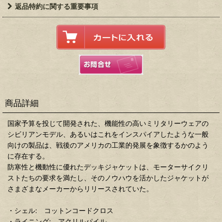
返品特約に関する重要事項
商品詳細
国家予算を投じて開発された、機能性の高いミリタリーウェアの
シビリアンモデル、あるいはこれをインスパイアしたような一般
向けの製品は、戦後のアメリカの工業的発展を象徴するかのよう
に存在する。
防寒性と機動性に優れたデッキジャケットは、モーターサイクリ
ストたちの要求を満たし、そのノウハウを活かしたジャケットが
さまざまなメーカーからリリースされていた。
・シェル: コットンコードクロス
・ライニング: アクリルパイル