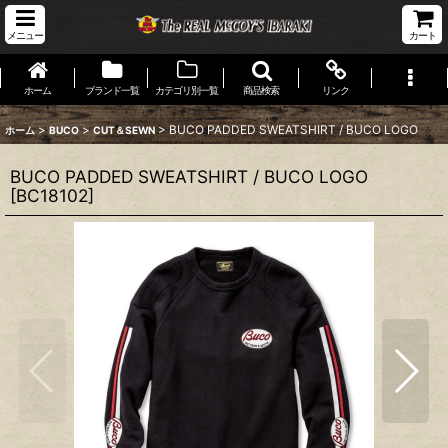
メニュー
カート
ホーム
ブランド一覧
カテゴリ別一覧
商品検索
リンク
>
>
>
BUCO PADDED SWEATSHIRT / BUCO LOGO
ホーム
BUCO
CUT＆SEWN
BUCO PADDED SWEATSHIRT / BUCO LOGO
[
BC18102
]