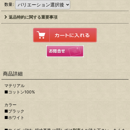
数量
:
返品特約に関する重要事項
商品詳細
マテリアル
■コットン100%
カラー
■ブラック
■ホワイト