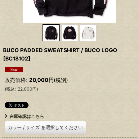
BUCO PADDED SWEATSHIRT / BUCO LOGO
[
BC18102
]
販売価格
:
20,000
円
(税別)
(
税込
:
22,000
円
)
在庫確認はこちら
カラー
/
サイズ
を選択してください