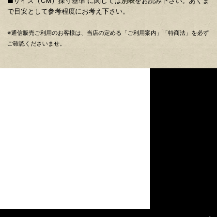
■サイズ（CM）採寸基準 に関しては
別表
をお読み下さい。あくま
で目安として参考程度にお考え下さい。
※通信販売ご利用のお客様は、当店の定める「ご利用案内」「特商法」を必ず
ご確認くださいませ。