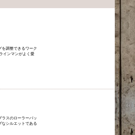
グを調整できるワーク
ラインマンがよく愛
、ブラスのローラーバッ
プなシルエットである