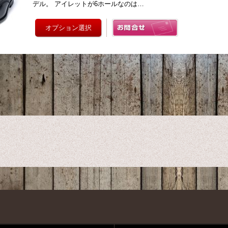
デル。 アイレットが6ホールなのは…