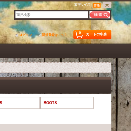
文字サイズ
:
0
カートの中身
ログイン
新規登録はこちら
S
BOOTS