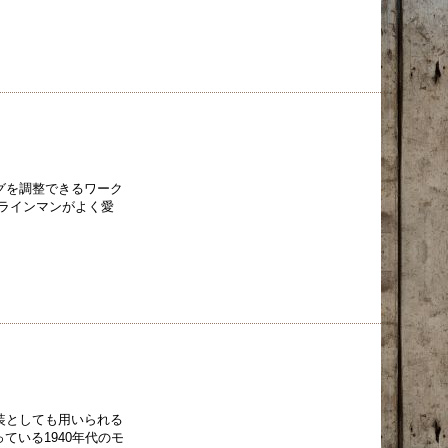
グを調整できるワーク
ラインマンがよく愛
装としても用いられる
ている1940年代のモ