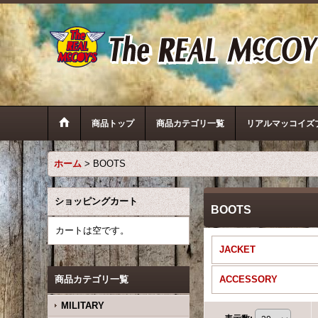
商品トップ
商品カテゴリ一覧
リアルマッコイズ
ホーム
>
BOOTS
ショッピングカート
BOOTS
カートは空です。
JACKET
商品カテゴリ一覧
ACCESSORY
MILITARY