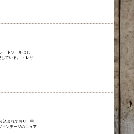
レートソールはじ
現している。 ・レザ
り込まれており、甲
ヴィンテージのニュア