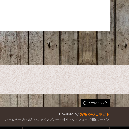
ページトップへ
Powered by
おちゃのこネット
ホームページ作成とショッピングカート付きネットショップ開業サービス