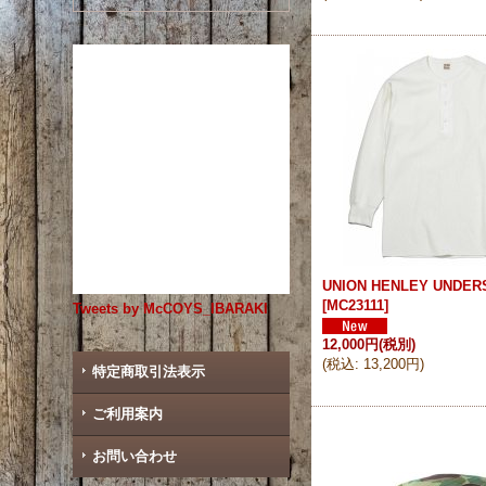
UNION HENLEY UNDERS
[
MC23111
]
Tweets by McCOYS_IBARAKI
12,000円
(税別)
(
税込
:
13,200円
)
特定商取引法表示
ご利用案内
お問い合わせ