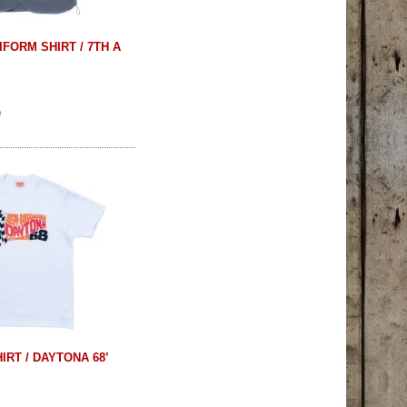
FORM SHIRT / 7TH A
)
IRT / DAYTONA 68’