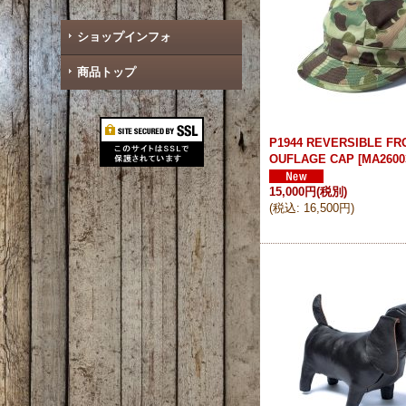
ショップインフォ
商品トップ
P1944 REVERSIBLE FR
OUFLAGE CAP
[
MA2600
15,000円
(税別)
(
税込
:
16,500円
)