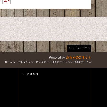
7
次
»
ページトップへ
Powered by
おちゃのこネット
ホームページ作成とショッピングカート付きネットショップ開業サービス
ご利用案内