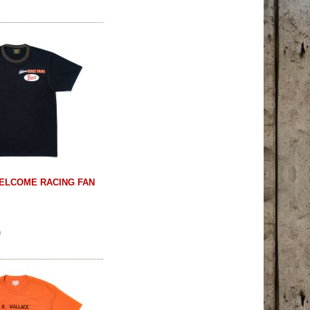
WELCOME RACING FAN
)