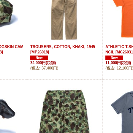
OGSKIN CAM
TROUSERS, COTTON, KHAKI, 1945
ATHLETIC T-S
3
]
[
MP26018
]
NCIL
[
MC2603
34,000円
(税別)
11,000円
(税別)
(
税込
:
37,400円
)
(
税込
:
12,100円