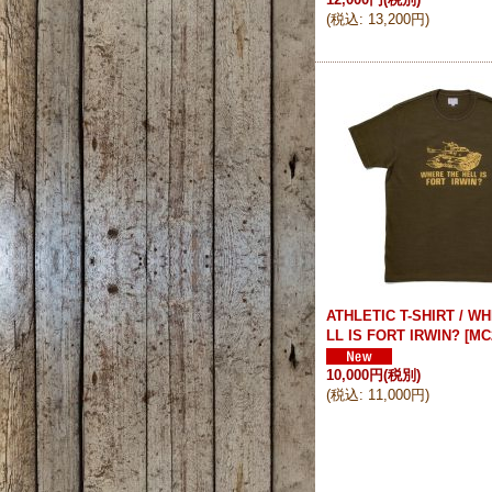
(
税込
:
13,200円
)
ATHLETIC T-SHIRT / W
LL IS FORT IRWIN?
[
MC
10,000円
(税別)
(
税込
:
11,000円
)