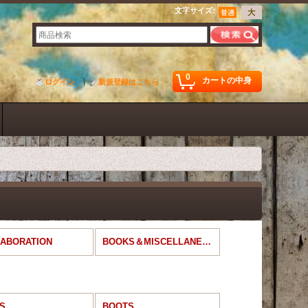
文字サイズ
:
0
カートの中身
ログイン
新規登録はこちら
ABORATION
BOOKS＆MISCELLANEOUS
S
BOOTS