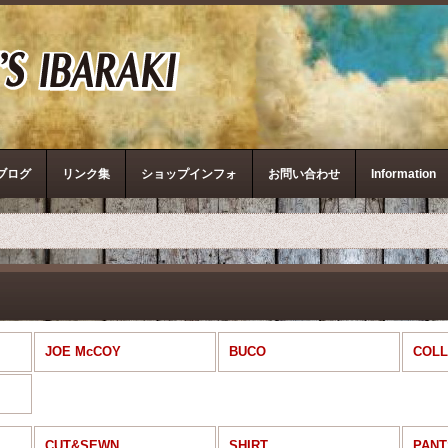
ザ・リアルマッコイズ
ブログ
リンク集
ショップインフォ
お問い合わせ
Information
JOE McCOY
BUCO
COLL
CUT&SEWN
SHIRT
PANT