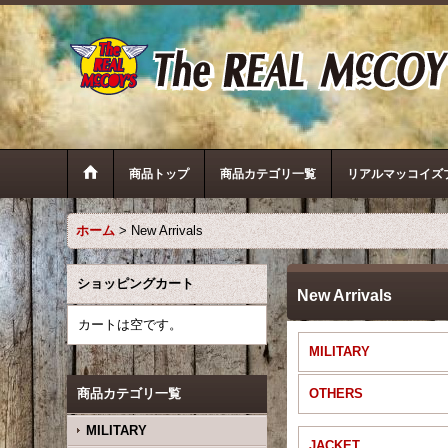
商品トップ
商品カテゴリ一覧
リアルマッコイズ
ホーム
>
New Arrivals
ショッピングカート
New Arrivals
カートは空です。
MILITARY
商品カテゴリ一覧
OTHERS
MILITARY
JACKET