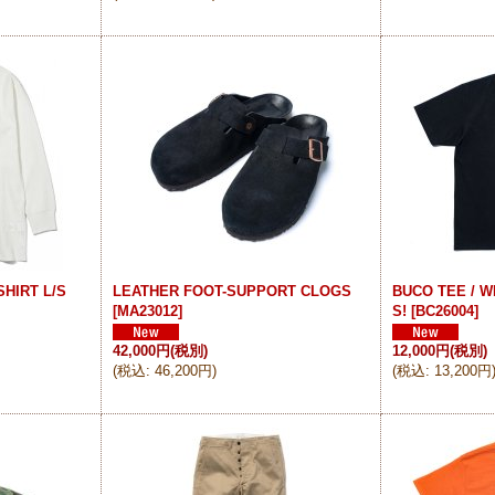
HIRT L/S
LEATHER FOOT-SUPPORT CLOGS
BUCO TEE / 
[
MA23012
]
S!
[
BC26004
]
42,000円
(税別)
12,000円
(税別)
(
税込
:
46,200円
)
(
税込
:
13,200円