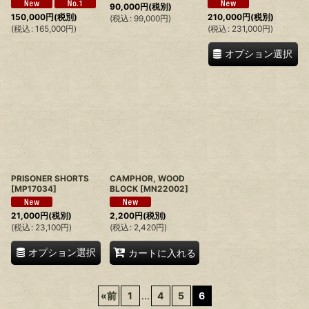
90,000
円
(税別)
150,000
円
(税別)
210,000
円
(税別)
(
税込
:
99,000
円
)
(
税込
:
165,000
円
)
(
税込
:
231,000
円
)
オプション選択
PRISONER SHORTS
CAMPHOR, WOOD
[
MP17034
]
BLOCK
[
MN22002
]
21,000
円
(税別)
2,200
円
(税別)
(
税込
:
23,100
円
)
(
税込
:
2,420
円
)
オプション選択
カートに入れる
«
前
1
...
4
5
6