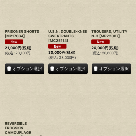
PRISONER SHORTS
U.S.N. DOUBLE-KNEE
TROUSERS, UTILITY
[
MP17034
]
SWEATPANTS
N-3
[
MP22007
]
[
MC25114
]
21,000
円
(税別)
26,000
円
(税別)
30,000
円
(税別)
(
税込
:
23,100
円
)
(
税込
:
28,600
円
)
(
税込
:
33,000
円
)
オプション選択
オプション選択
オプション選択
REVERSIBLE
FROGSKIN
CAMOUFLAGE