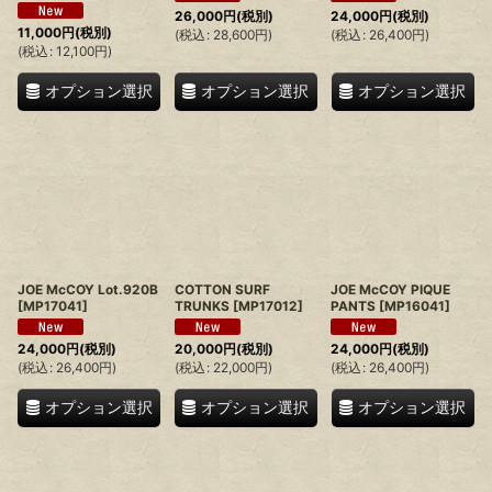
26,000
円
(税別)
24,000
円
(税別)
11,000
円
(税別)
(
税込
:
28,600
円
)
(
税込
:
26,400
円
)
(
税込
:
12,100
円
)
オプション選択
オプション選択
オプション選択
JOE McCOY Lot.920B
COTTON SURF
JOE McCOY PIQUE
[
MP17041
]
TRUNKS
[
MP17012
]
PANTS
[
MP16041
]
24,000
円
(税別)
20,000
円
(税別)
24,000
円
(税別)
(
税込
:
26,400
円
)
(
税込
:
22,000
円
)
(
税込
:
26,400
円
)
オプション選択
オプション選択
オプション選択