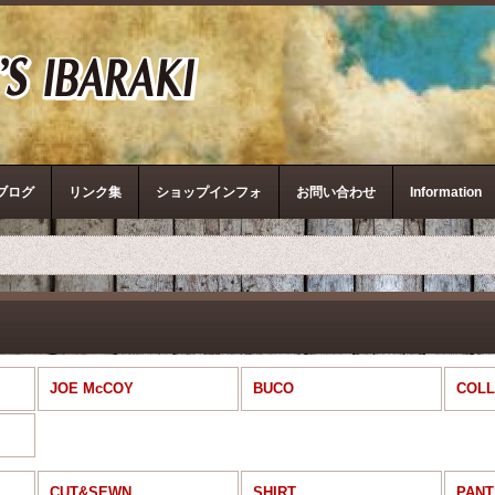
ザ・リアルマッコイズ
ブログ
リンク集
ショップインフォ
お問い合わせ
Information
JOE McCOY
BUCO
COLL
CUT&SEWN
SHIRT
PANT