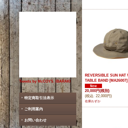
REVERSIBLE SUN HAT 
TABLE BAND
[
MA26007
]
Tweets by McCOYS_IBARAKI
20,000円
(税別)
(
税込
:
22,000円
)
特定商取引法表示
在庫わずか
ご利用案内
お問い合わせ