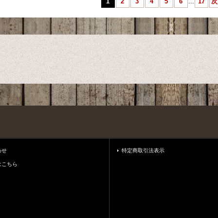
1
2
3
4
5
6
...
17
次
わせ
特定商取引法表示
はこちら