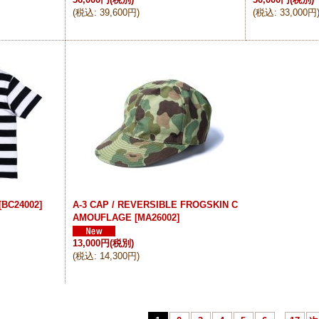
(
税込
:
39,600円
)
(
税込
:
33,000円
[
BC24002
]
A-3 CAP / REVERSIBLE FROGSKIN C
AMOUFLAGE
[
MA26002
]
13,000円
(税別)
(
税込
:
14,300円
)