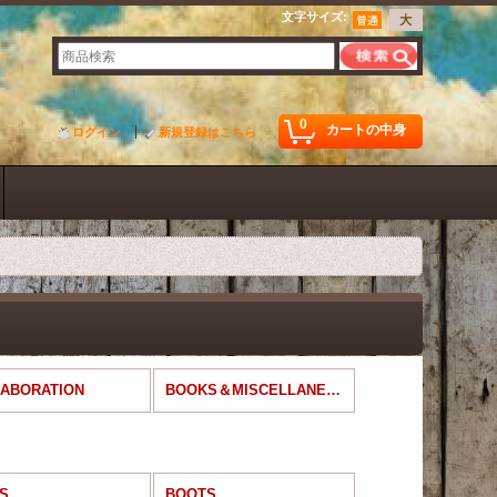
文字サイズ
:
0
カートの中身
ログイン
新規登録はこちら
ABORATION
BOOKS＆MISCELLANEOUS
S
BOOTS