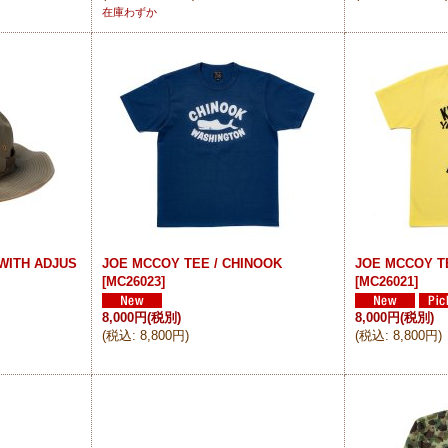
在庫わずか
WITH ADJUS
JOE MCCOY TEE / CHINOOK
JOE MCCOY T
[
MC26023
]
[
MC26021
]
8,000円
(税別)
8,000円
(税別)
(
税込
:
8,800円
)
(
税込
:
8,800円
)