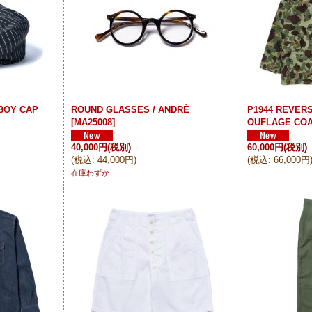
BOY CAP
ROUND GLASSES / ANDRÉ
P1944 REVER
[
MA25008
]
OUFLAGE CO
40,000円
(税別)
60,000円
(税別)
(
税込
:
44,000円
)
(
税込
:
66,000円
在庫わずか