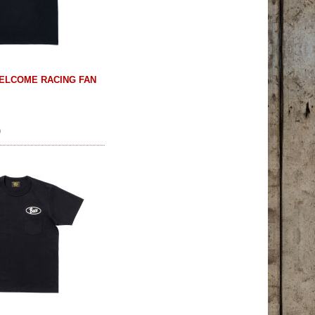
WELCOME RACING FAN
)