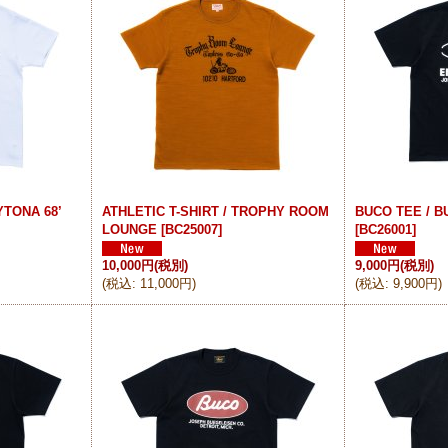
YTONA 68’
ATHLETIC T-SHIRT / TROPHY ROOM
BUCO TEE / 
LOUNGE
[
BC25007
]
[
BC26001
]
10,000円
(税別)
9,000円
(税別)
(
税込
:
11,000円
)
(
税込
:
9,900円
)