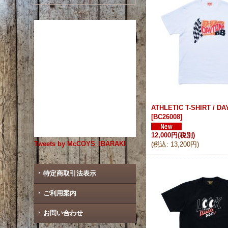
ATHLETIC T-SHIRT / DA
[
BC26008
]
12,000円
(税別)
Tweets by McCOYS_IBARAKI
(
税込
:
13,200円
)
特定商取引法表示
ご利用案内
お問い合わせ