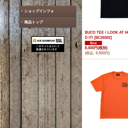
ショップインフォ
商品トップ
BUCO TEE / LOOK AT 
D IT!
[
BC26002
]
8,000円
(税別)
(
税込
:
8,800円
)