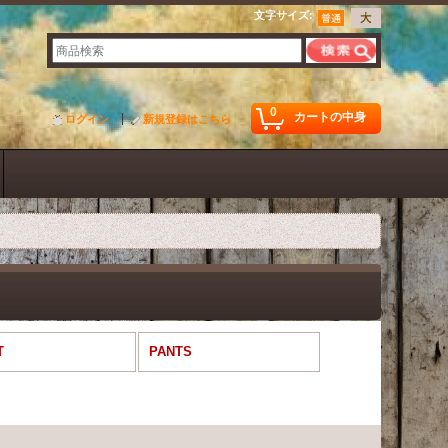
文字サイズ
:
0
カートの中身
ログイン
新規登録はこちら
T
PANTS