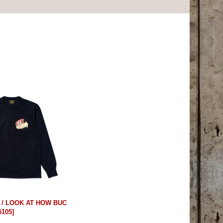
 / LOOK AT HOW BUC
5105
]