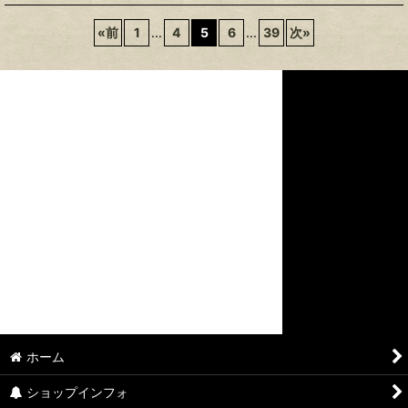
«
前
1
...
4
5
6
...
39
次
»
ホーム
ショップインフォ