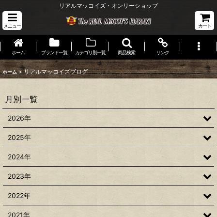
リアルマッコイズ・オンリーショップ
メニュー
カート
ホーム
ブランド一覧
カテゴリ別一覧
商品検索
リンク
>
リアルマッコイズブログ
ホーム
月別一覧
2026年
2025年
2024年
2023年
2022年
2021年