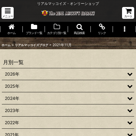
リアルマッコイズ・オンリーショップ
メニュー
カート
ホーム
ブランド一覧
カテゴリ別一覧
商品検索
リンク
>
>
2021年11月
ホーム
リアルマッコイズブログ
月別一覧
2026年
2025年
2024年
2023年
2022年
2021年