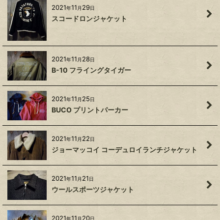
2021
11
29
年
月
日
スコードロンジャケット
2021
11
28
年
月
日
B-10 フライングタイガー
2021
11
25
年
月
日
BUCO プリントパーカー
2021
11
22
年
月
日
ジョーマッコイ コーデュロイランチジャケット
2021
11
21
年
月
日
ウールスポーツジャケット
2021
11
20
年
月
日