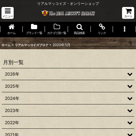
リアルマッコイズ・オンリーショップ
メニュー
カート
ホーム
ブランド一覧
カテゴリ別一覧
商品検索
リンク
>
>
2020年5月
ホーム
リアルマッコイズブログ
月別一覧
2026年
2025年
2024年
2023年
2022年
2021年