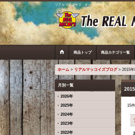
リアルマッコイズ・オンリーショップ
商品トップ
商品カテゴリ一覧
ホーム
>
リアルマッコイズブログ
>
2015
月別一覧
201
2026年
2025年
15
2024年
2023年
2022年