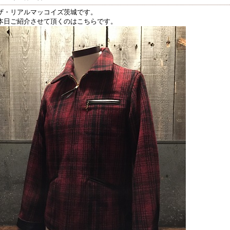
ザ・リアルマッコイズ茨城です。
本日ご紹介させて頂くのはこちらです。