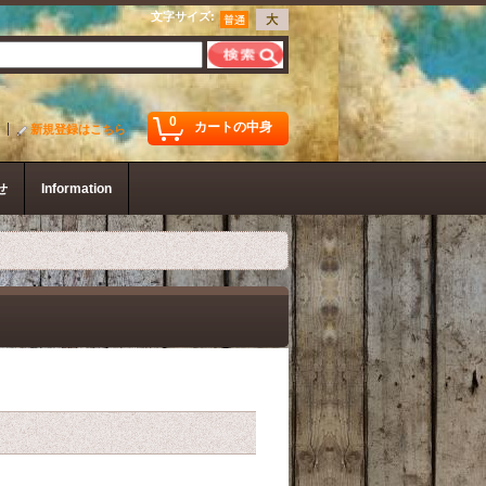
文字サイズ
:
0
カートの中身
新規登録はこちら
せ
Information