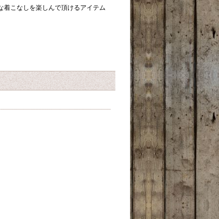
々な着こなしを楽しんで頂けるアイテム