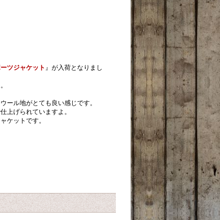
ポーツジャケット
』が入荷となりまし
た。
ンウール地がとても良い感じです。
で仕上げられていますよ。
ジャケットです。