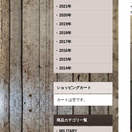
2021年
2020年
2019年
2018年
2017年
2016年
2015年
2014年
ショッピングカート
カートは空です。
商品カテゴリ一覧
MILITARY