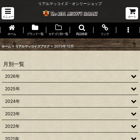
リアルマッコイズ・オンリーショップ
メニュー
カート
ホーム
ブランド一覧
カテゴリ別一覧
商品検索
リンク
>
>
2015年10月
ホーム
リアルマッコイズブログ
月別一覧
2026年
2025年
2024年
2023年
2022年
2021年