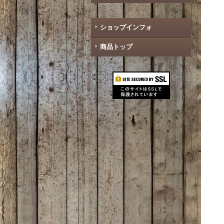
ショップインフォ
商品トップ