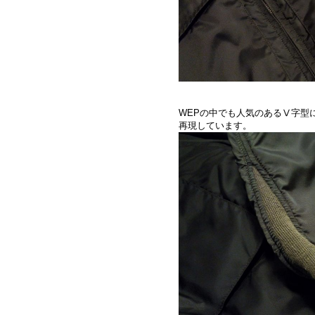
WEPの中でも人気のあるⅤ字型
再現しています。