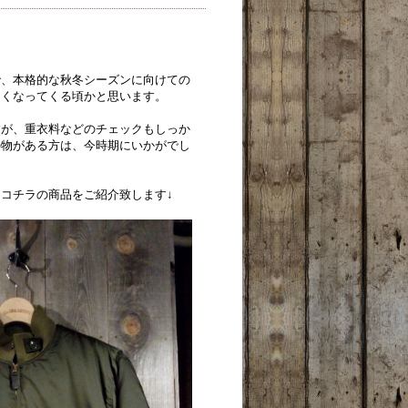
で、本格的な秋冬シーズンに向けての
多くなってくる頃かと思います。
すが、重衣料などのチェックもしっか
の物がある方は、今時期にいかがでし
コチラの商品をご紹介致します↓