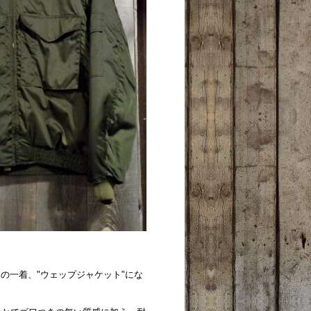
の一着、"ウェップジャケット"にな