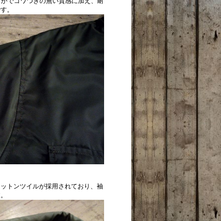
らかでゴワつきの無い質感に加え、耐
です。
コットンツイルが採用されており、袖
す。