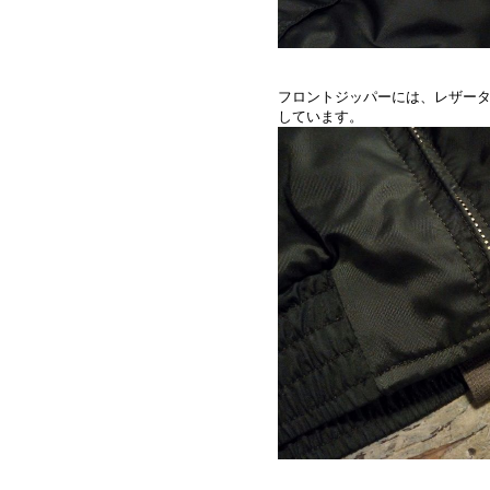
フロントジッパーには、レザータ
しています。