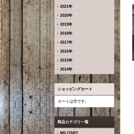
2021年
2020年
2019年
2018年
2017年
2016年
2015年
2014年
ショッピングカート
カートは空です。
商品カテゴリ一覧
MILITARY