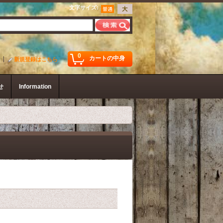
文字サイズ
:
0
カートの中身
新規登録はこちら
せ
Information