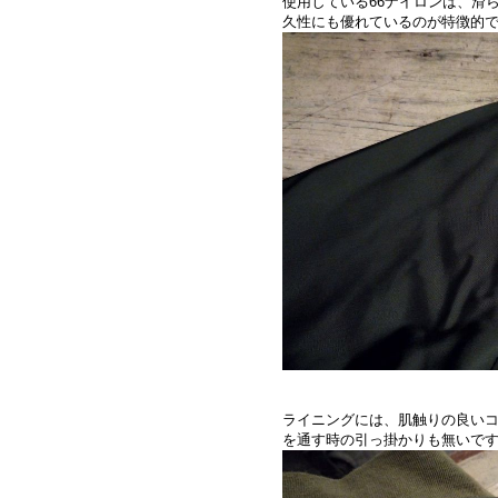
使用している66ナイロンは、滑
久性にも優れているのが特徴的
ライニングには、肌触りの良い
を通す時の引っ掛かりも無いで