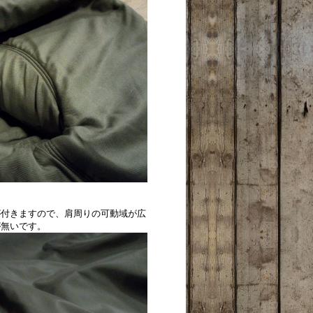
が付きますので、肩周りの可動域が広
が無いです。