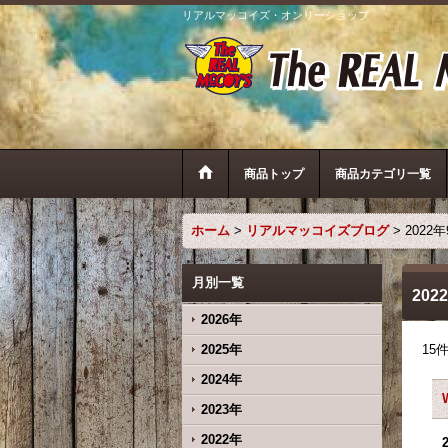
リアルマッコイズ・オンリーショップ
商品トップ
商品カテゴリ一覧
ホーム
>
リアルマッコイズブログ
>
2022
月別一覧
202
2026年
2025年
15
2024年
2023年
2022年