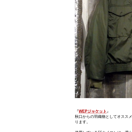
『
WEPジャケット
』
秋口からの羽織物としてオススメ
ります。