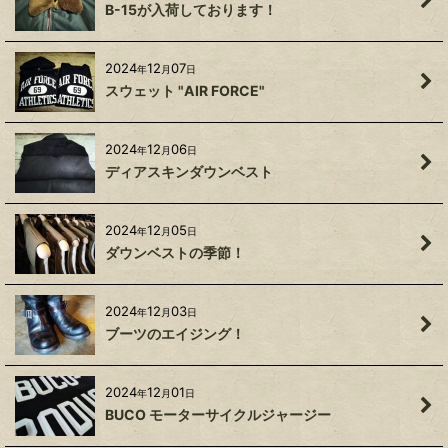
B-15が入荷しております！
2024
12
07
年
月
日
スウェット "AIR FORCE"
2024
12
06
年
月
日
ディアスキンダウンベスト
2024
12
05
年
月
日
ダウンベストの季節！
2024
12
03
年
月
日
ブーツのエイジング！
2024
12
01
年
月
日
BUCO モーターサイクルジャージー