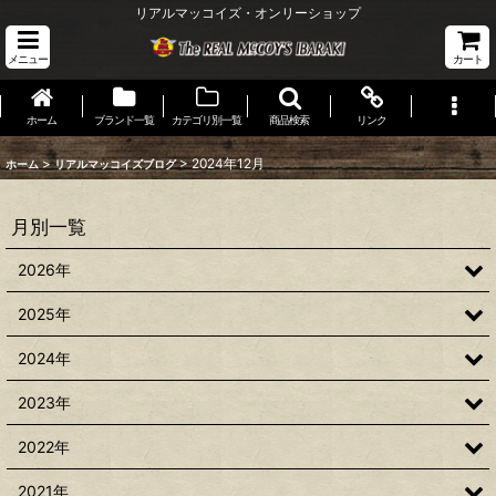
リアルマッコイズ・オンリーショップ
メニュー
カート
ホーム
ブランド一覧
カテゴリ別一覧
商品検索
リンク
>
>
2024年12月
ホーム
リアルマッコイズブログ
月別一覧
2026年
2025年
2024年
2023年
2022年
2021年