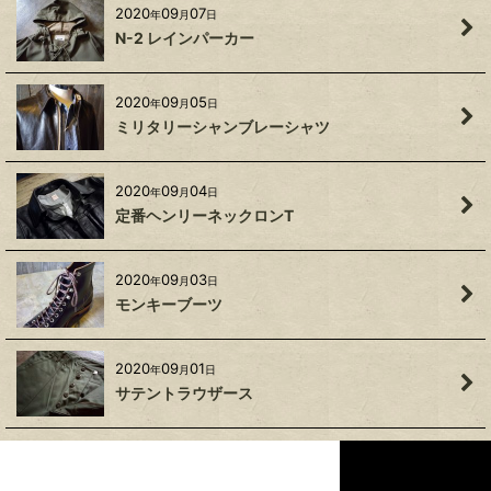
2020
09
07
年
月
日
N-2 レインパーカー
2020
09
05
年
月
日
ミリタリーシャンブレーシャツ
2020
09
04
年
月
日
定番ヘンリーネックロンT
2020
09
03
年
月
日
モンキーブーツ
2020
09
01
年
月
日
サテントラウザース