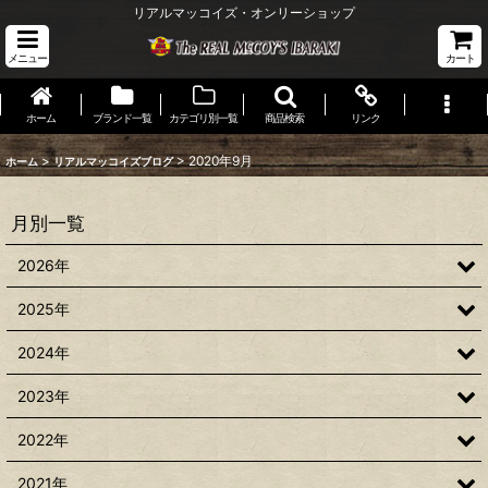
リアルマッコイズ・オンリーショップ
メニュー
カート
ホーム
ブランド一覧
カテゴリ別一覧
商品検索
リンク
>
>
2020年9月
ホーム
リアルマッコイズブログ
月別一覧
2026年
2025年
2024年
2023年
2022年
2021年