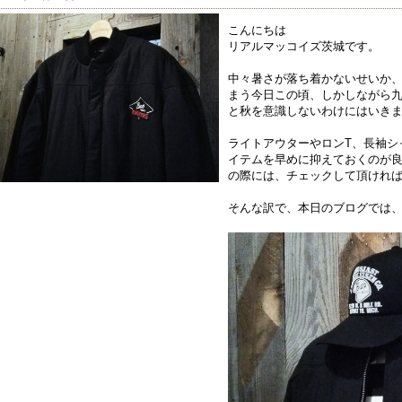
こんにちは
リアルマッコイズ茨城です。
中々暑さが落ち着かないせいか
まう今日この頃、しかしながら
と秋を意識しないわけにはいき
ライトアウターやロンT、長袖シ
イテムを早めに抑えておくのが
の際には、チェックして頂けれ
そんな訳で、本日のブログでは、