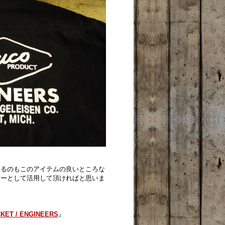
来るのもこのアイテムの良いところな
ターとして活用して頂ければと思いま
。
KET / ENGINEERS
』