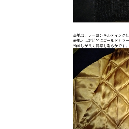
裏地は、レーヨンキルティング
表地とは対照的にゴールドカラ
袖通しが良く質感も滑らかです