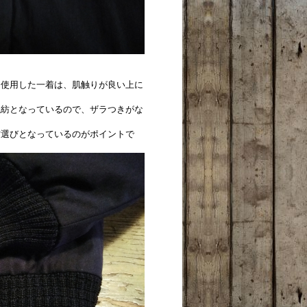
を使用した一着は、肌触りが良い上に
混紡となっているので、ザラつきがな
材選びとなっているのがポイントで