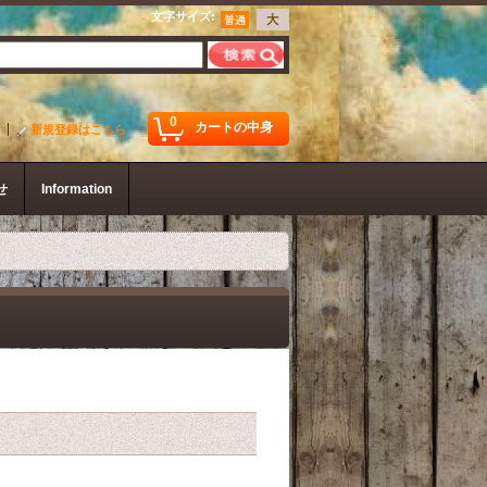
文字サイズ
:
0
カートの中身
新規登録はこちら
せ
Information