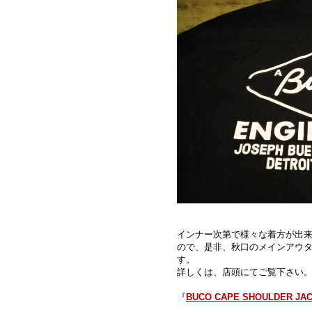
インナー次第で様々な着方が出
ので、是非、秋口のメインアウ
す。
詳しくは、店頭にてご覧下さい
『
BUCO CAPE SHOULDER JAC