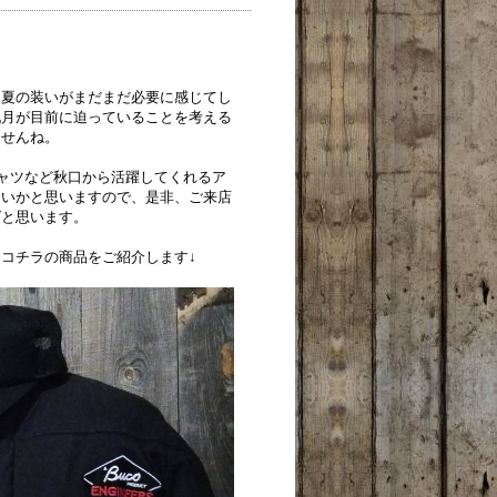
、夏の装いがまだまだ必要に感じてし
九月が目前に迫っていることを考える
ませんね。
ャツなど秋口から活躍してくれるア
良いかと思いますので、是非、ご来店
ばと思います。
コチラの商品をご紹介します↓