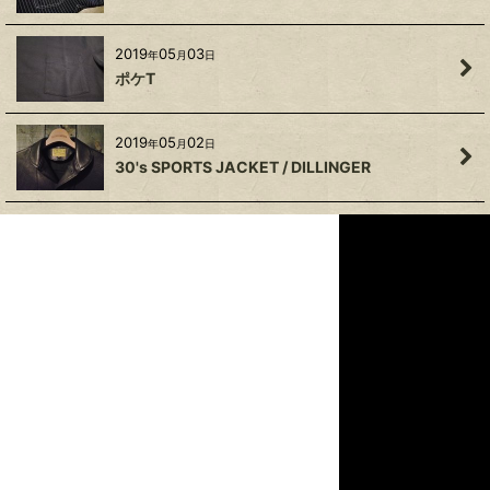
2019
05
03
年
月
日
ポケT
2019
05
02
年
月
日
30's SPORTS JACKET / DILLINGER