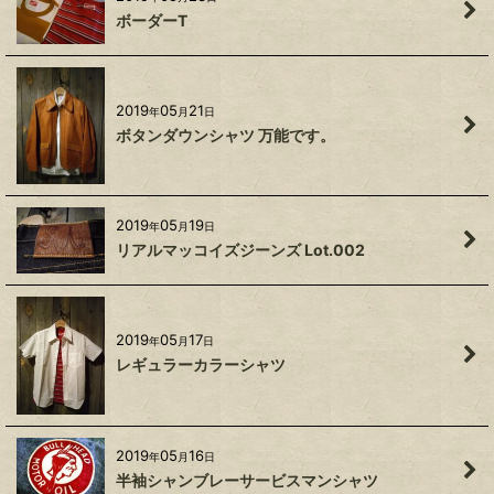
ボーダーT
2019
05
21
年
月
日
ボタンダウンシャツ 万能です。
2019
05
19
年
月
日
リアルマッコイズジーンズ Lot.002
2019
05
17
年
月
日
レギュラーカラーシャツ
2019
05
16
年
月
日
半袖シャンブレーサービスマンシャツ