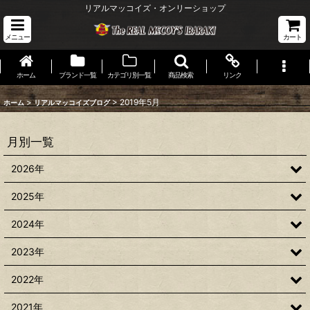
リアルマッコイズ・オンリーショップ
メニュー
カート
ホーム
ブランド一覧
カテゴリ別一覧
商品検索
リンク
>
>
2019年5月
ホーム
リアルマッコイズブログ
月別一覧
2026年
2025年
2024年
2023年
2022年
2021年