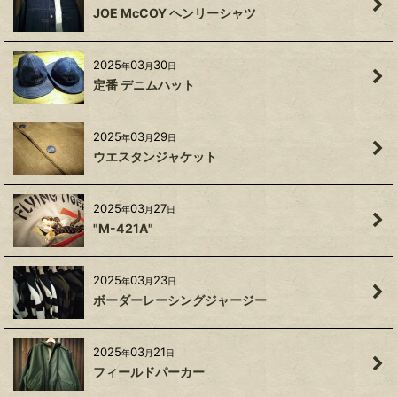
JOE McCOY ヘンリーシャツ
2025
03
30
年
月
日
定番 デニムハット
2025
03
29
年
月
日
ウエスタンジャケット
2025
03
27
年
月
日
"M-421A"
2025
03
23
年
月
日
ボーダーレーシングジャージー
2025
03
21
年
月
日
フィールドパーカー