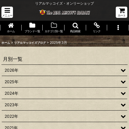
リアルマッコイズ・オンリーショップ
メニュー
カート
ホーム
ブランド一覧
カテゴリ別一覧
商品検索
リンク
>
>
2025年3月
ホーム
リアルマッコイズブログ
月別一覧
2026年
2025年
2024年
2023年
2022年
2021年