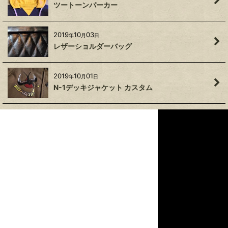
ツートーンパーカー
2019
10
03
年
月
日
レザーショルダーバッグ
2019
10
01
年
月
日
N-1デッキジャケット カスタム