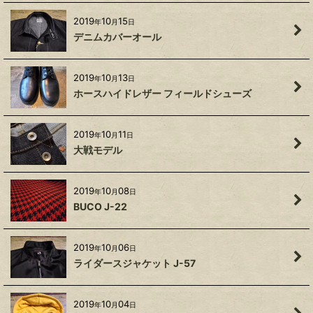
2019
10
15
年
月
日
デニムカバーオール
2019
10
13
年
月
日
ホースハイドレザー フィールドシューズ
2019
10
11
年
月
日
大戦モデル
2019
10
08
年
月
日
BUCO J-22
2019
10
06
年
月
日
ライダースジャケット J-57
2019
10
04
年
月
日