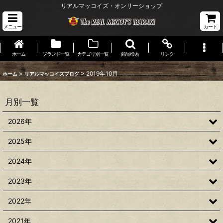
リアルマッコイズ・オンリーショップ
メニュー
カート
ホーム
ブランド一覧
カテゴリ別一覧
商品検索
リンク
>
>
2019年10月
ホーム
リアルマッコイズブログ
月別一覧
2026年
2025年
2024年
2023年
2022年
2021年