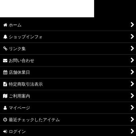
ホーム
ショップインフォ
リンク集
お問い合わせ
店舗休業日
特定商取引法表示
ご利用案内
マイページ
最近チェックしたアイテム
ログイン