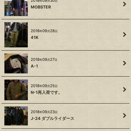
2018
09
30
年
月
日
MOBSTER
2018
09
28
年
月
日
41K
2018
09
27
年
月
日
A-1
2018
09
25
年
月
日
N-1再入荷です。
2018
09
23
年
月
日
J-24 ダブルライダース