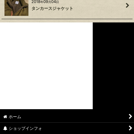
2018
09
04
年
月
日
タンカースジャケット
ホーム
ショップインフォ