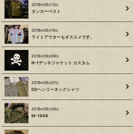
2018
09
13
年
月
日
タンカーベスト
2018
09
10
年
月
日
ライトアウターもオススメです。
2018
09
09
年
月
日
N-1デッキジャケット カスタム
2018
09
07
年
月
日
DDヘンリーネックシャツ
2018
09
06
年
月
日
M-1948