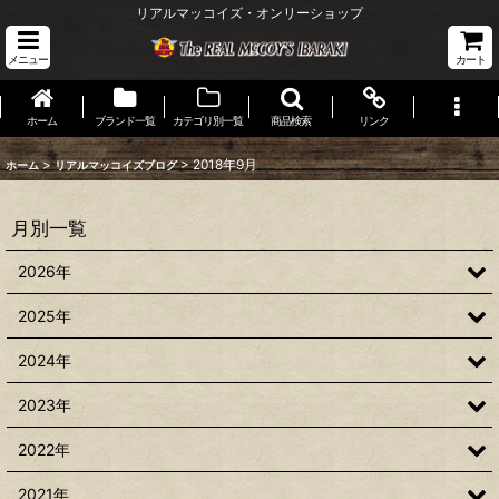
リアルマッコイズ・オンリーショップ
メニュー
カート
ホーム
ブランド一覧
カテゴリ別一覧
商品検索
リンク
>
>
2018年9月
ホーム
リアルマッコイズブログ
月別一覧
2026年
2025年
2024年
2023年
2022年
2021年