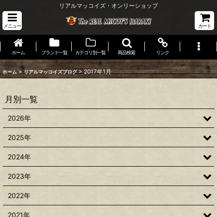
リアルマッコイズ・オンリーショップ
メニュー
カート
ホーム
ブランド一覧
カテゴリ別一覧
商品検索
リンク
>
>
2017年1月
ホーム
リアルマッコイズブログ
月別一覧
2026年
2025年
2024年
2023年
2022年
2021年