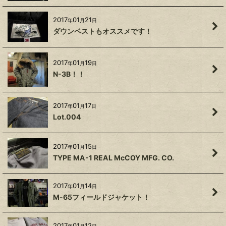
2017
01
21
年
月
日
ダウンベストもオススメです！
2017
01
19
年
月
日
N-3B！！
2017
01
17
年
月
日
Lot.004
2017
01
15
年
月
日
TYPE MA-1 REAL McCOY MFG. CO.
2017
01
14
年
月
日
M-65フィールドジャケット！
2017
01
12