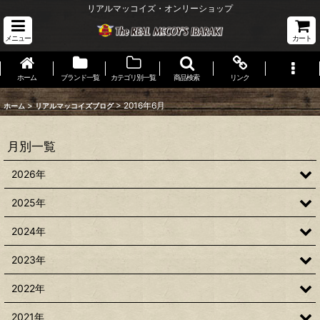
リアルマッコイズ・オンリーショップ
メニュー
カート
ホーム
ブランド一覧
カテゴリ別一覧
商品検索
リンク
>
>
2016年6月
ホーム
リアルマッコイズブログ
月別一覧
2026年
2025年
2024年
2023年
2022年
2021年