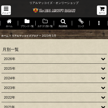
リアルマッコイズ・オンリーショップ
メニュー
カート
ホーム
ブランド一覧
カテゴリ別一覧
商品検索
リンク
>
>
2023年3月
ホーム
リアルマッコイズブログ
月別一覧
2026年
2025年
2024年
2023年
2022年
2021年