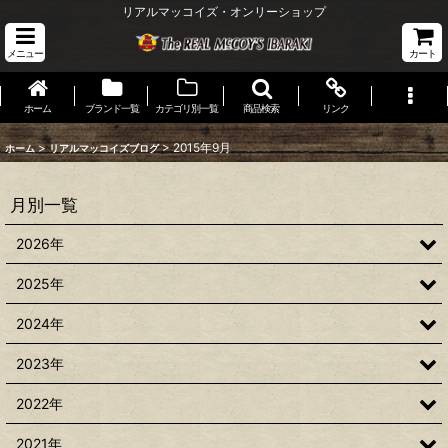
リアルマッコイズ・オンリーショップ
メニュー
カート
ホーム
ブランド一覧
カテゴリ別一覧
商品検索
リンク
>
>
2015年9月
ホーム
リアルマッコイズブログ
月別一覧
2026年
2025年
2024年
2023年
2022年
2021年