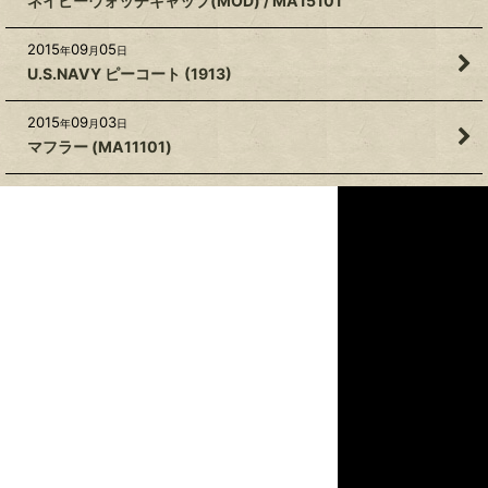
ネイビーウォッチキャップ(MOD) / MA15101
2015
09
05
年
月
日
U.S.NAVY ピーコート (1913)
2015
09
03
年
月
日
マフラー (MA11101)