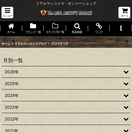
リアルマッコイズ・オンリーショップ
メニュー
カート
ホーム
ブランド一覧
カテゴリ別一覧
商品検索
リンク
>
>
2024年5月
ホーム
リアルマッコイズブログ
月別一覧
2026年
2025年
2024年
2023年
2022年
2021年