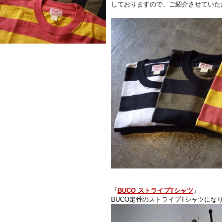
しておりますので、ご紹介させていた
『
BUCO ストライプTシャツ
』
BUCO定番のストライプTシャツにな