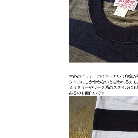
太めのピッチ＝バイカーという印象が
タイルにしか合わないと思われる方も
ミリタリーやワーク系のスタイルにも
みるのも面白いです！