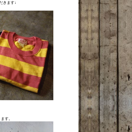
だきます↓
ります。