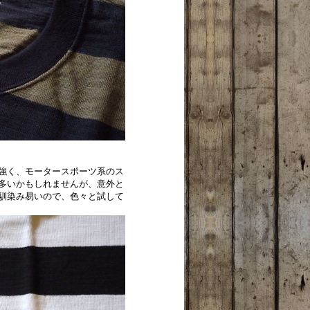
強く、モータースポーツ系のス
多いかもしれませんが、意外と
馴染み易いので、色々と試して