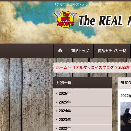
リアルマッコイズ・オンリーショップ
商品トップ
商品カテゴリ一覧
ホーム
>
リアルマッコイズブログ
>
2022
月別一覧
BUC
2026年
2022
2025年
2024年
2023年
2022年