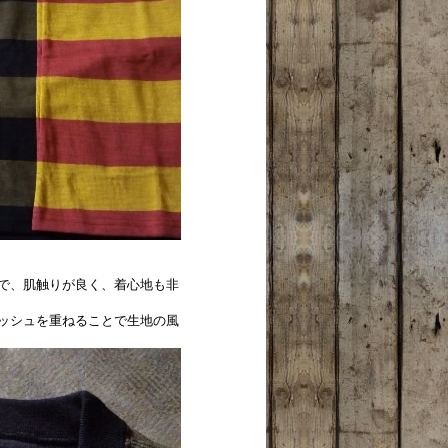
で、肌触りが良く、着心地も非
ッシュを重ねることで生地の風