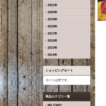
2021年
2020年
2019年
2018年
2017年
2016年
2015年
2014年
ショッピングカート
カートは空です。
商品カテゴリ一覧
MILITARY