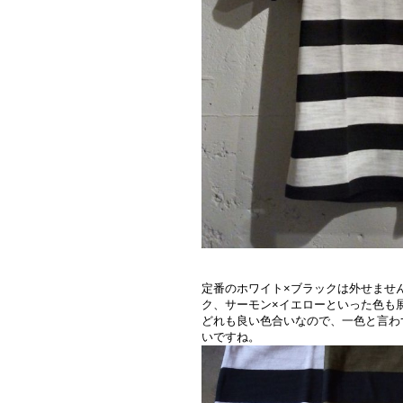
定番のホワイト×ブラックは外せませ
ク、サーモン×イエローといった色も
どれも良い色合いなので、一色と言わ
いですね。