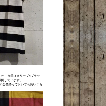
んが、今季はオリーブ×ブラッ
展開しています。
ず全色持っておいても良いぐら