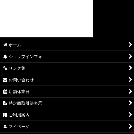
ホーム
ショップインフォ
リンク集
お問い合わせ
店舗休業日
特定商取引法表示
ご利用案内
マイページ