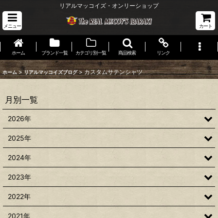
リアルマッコイズ・オンリーショップ
メニュー
カート
ホーム
ブランド一覧
カテゴリ別一覧
商品検索
リンク
>
>
カスタムサテンシャツ
ホーム
リアルマッコイズブログ
月別一覧
2026年
2025年
2024年
2023年
2022年
2021年